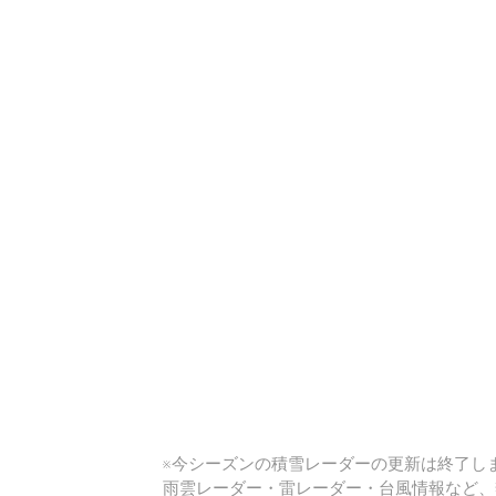
い
※今シーズンの積雪レーダーの更新は終了しま
雨雲レーダー・雷レーダー・台風情報など、