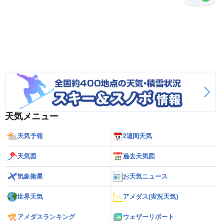
天気メニュー
天気予報
2週間天気
天気図
過去天気図
気象衛星
お天気ニュース
世界天気
アメダス(実況天気)
アメダスランキング
ウェザーリポート