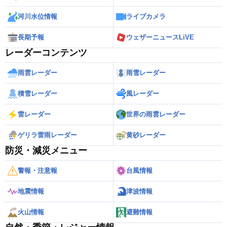
河川水位情報
ライブカメラ
長期予報
ウェザーニュースLiVE
レーダーコンテンツ
雨雲レーダー
雨雪レーダー
積雪レーダー
風レーダー
雷レーダー
世界の雨雲レーダー
ゲリラ雷雨レーダー
黄砂レーダー
防災・減災メニュー
警報・注意報
台風情報
地震情報
津波情報
火山情報
避難情報