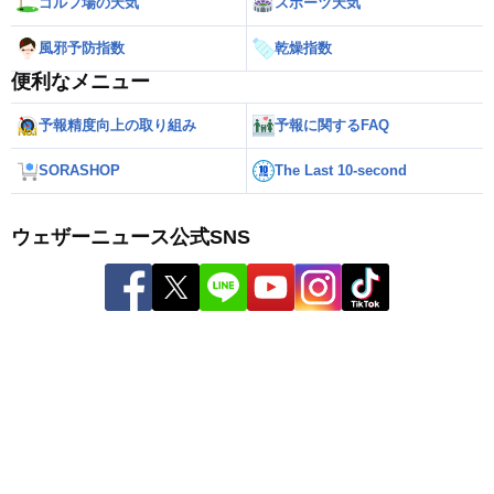
ゴルフ場の天気
スポーツ天気
風邪予防指数
乾燥指数
便利なメニュー
予報精度向上の取り組み
予報に関するFAQ
SORASHOP
The Last 10-second
ウェザーニュース公式SNS