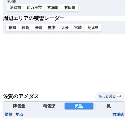
北部
唐津市
伊万里市
玄海町
有田町
周辺エリアの積雪レーダー
福岡
佐賀
長崎
熊本
大分
宮崎
鹿児島
佐賀のアメダス
もっと見る
降雪量
積雪深
気温
風
順位
地点
観測値