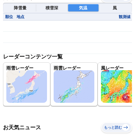
降雪量
積雪深
気温
風
順位
地点
観測値
レーダーコンテンツ一覧
雨雪レーダー
雨雲レーダー
風レーダー
お天気ニュース
もっと読む