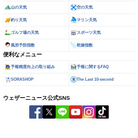
山の天気
空の天気
釣り天気
マリン天気
ゴルフ場の天気
スポーツ天気
風邪予防指数
乾燥指数
便利なメニュー
予報精度向上の取り組み
予報に関するFAQ
SORASHOP
The Last 10-second
ウェザーニュース公式SNS