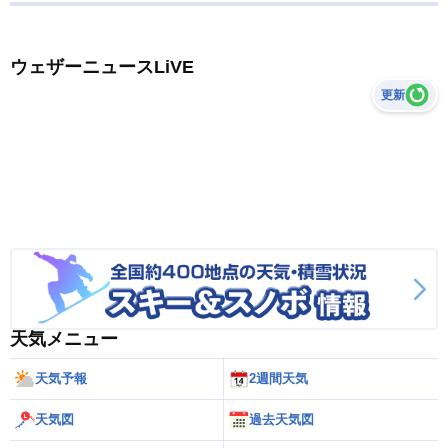
ウェザーニュースLiVE
更新
天気メニュー
天気予報
2週間天気
天気図
過去天気図