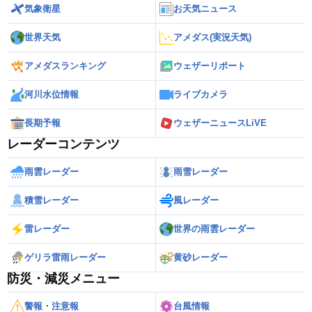
気象衛星
お天気ニュース
世界天気
アメダス(実況天気)
アメダスランキング
ウェザーリポート
河川水位情報
ライブカメラ
長期予報
ウェザーニュースLiVE
レーダーコンテンツ
雨雲レーダー
雨雪レーダー
積雪レーダー
風レーダー
雷レーダー
世界の雨雲レーダー
ゲリラ雷雨レーダー
黄砂レーダー
防災・減災メニュー
警報・注意報
台風情報