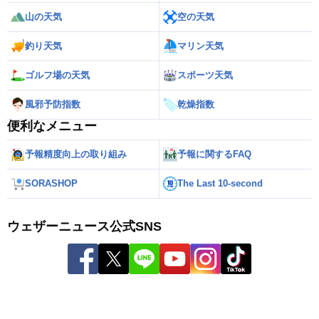
山の天気
空の天気
釣り天気
マリン天気
ゴルフ場の天気
スポーツ天気
風邪予防指数
乾燥指数
便利なメニュー
予報精度向上の取り組み
予報に関するFAQ
SORASHOP
The Last 10-second
ウェザーニュース公式SNS