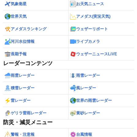
気象衛星
お天気ニュース
世界天気
アメダス(実況天気)
アメダスランキング
ウェザーリポート
河川水位情報
ライブカメラ
長期予報
ウェザーニュースLiVE
レーダーコンテンツ
雨雲レーダー
雨雪レーダー
積雪レーダー
風レーダー
雷レーダー
世界の雨雲レーダー
ゲリラ雷雨レーダー
黄砂レーダー
防災・減災メニュー
警報・注意報
台風情報