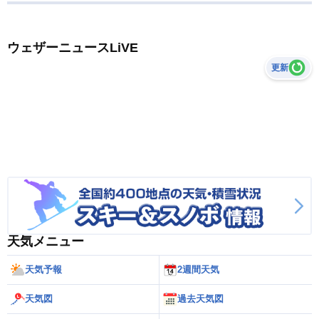
ウェザーニュースLiVE
更新
天気メニュー
天気予報
2週間天気
天気図
過去天気図