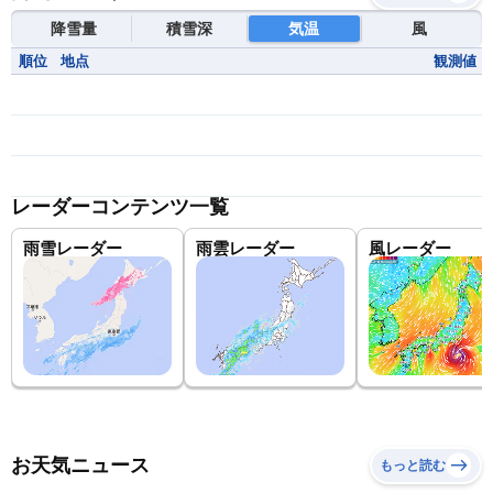
降雪量
積雪深
気温
風
順位
地点
観測値
レーダーコンテンツ一覧
雨雪レーダー
雨雲レーダー
風レーダー
お天気ニュース
もっと読む