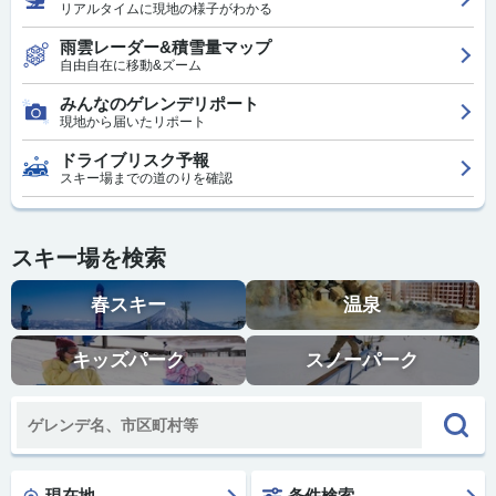
リアルタイムに現地の様子がわかる
雨雲レーダー&積雪量マップ
自由自在に移動&ズーム
みんなのゲレンデリポート
現地から届いたリポート
ドライブリスク予報
スキー場までの道のりを確認
スキー場を検索
春スキー
温泉
キッズパーク
スノーパーク
現在地
条件検索