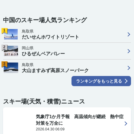
中国のスキー場人気ランキング
1
鳥取県
だいせんホワイトリゾート
2
岡山県
ひるぜんベアバレー
3
鳥取県
大山ますみず高原スノーパーク
ランキングをもっと見る
スキー場(天気・積雪)ニュース
気象庁1か月予報 高温傾向が継続 熱中症
対策を万全に
2026.04.30 06:09