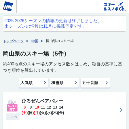
2025-2026シーズンの情報の更新は終了しました。
来シーズンの情報は11月に掲載予定です。
岡山県のスキー場
トップページ
中国
岡山県のスキー場（5件）
約400地点のスキー場のアクセス数をはじめ、独自の基準に基
づき順位を算出しています。
人気順
積雪順
五十音順
ひるぜんベアバレー
8
9
10
11
12
13
14
(土)
(日)
(月)
(火)
(水)
(木)
(金)
---cm