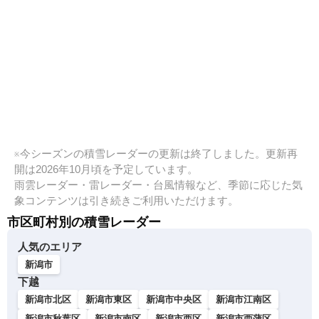
※今シーズンの積雪レーダーの更新は終了しました。更新再
開は2026年10月頃を予定しています。
雨雲レーダー・雷レーダー・台風情報など、季節に応じた気
象コンテンツは引き続きご利用いただけます。
市区町村別の積雪レーダー
人気のエリア
新潟市
下越
新潟市北区
新潟市東区
新潟市中央区
新潟市江南区
新潟市秋葉区
新潟市南区
新潟市西区
新潟市西蒲区