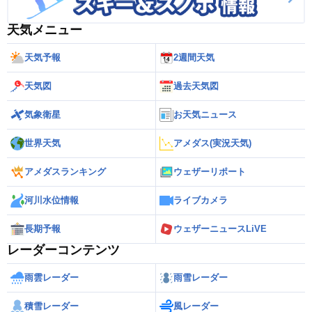
天気メニュー
天気予報
2週間天気
天気図
過去天気図
気象衛星
お天気ニュース
世界天気
アメダス(実況天気)
アメダスランキング
ウェザーリポート
河川水位情報
ライブカメラ
長期予報
ウェザーニュースLiVE
レーダーコンテンツ
雨雲レーダー
雨雪レーダー
積雪レーダー
風レーダー