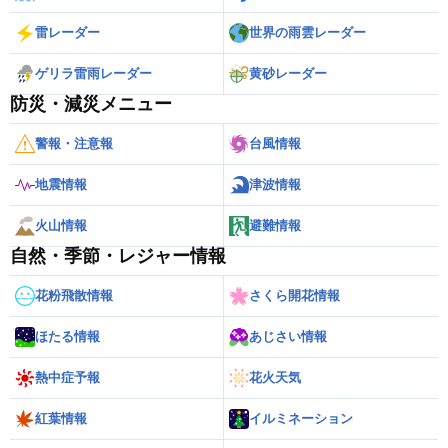
雷レーダー
世界の雨雲レーダー
ゲリラ雷雨レーダー
黄砂レーダー
防災・減災メニュー
警報・注意報
台風情報
地震情報
津波情報
火山情報
避難情報
自然・季節・レジャー情報
花粉飛散情報
さくら開花情報
ほたる情報
あじさい情報
熱中症予報
花火天気
紅葉情報
イルミネーション