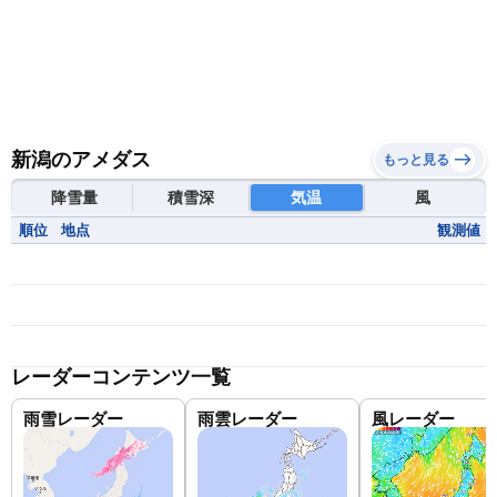
新潟のアメダス
もっと見る
降雪量
積雪深
気温
風
順位
地点
観測値
レーダーコンテンツ一覧
雨雪レーダー
雨雲レーダー
風レーダー