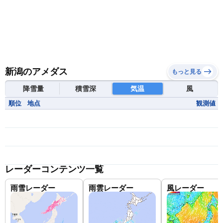
新潟のアメダス
もっと見る
降雪量
積雪深
気温
風
順位
地点
観測値
レーダーコンテンツ一覧
雨雪レーダー
雨雲レーダー
風レーダー