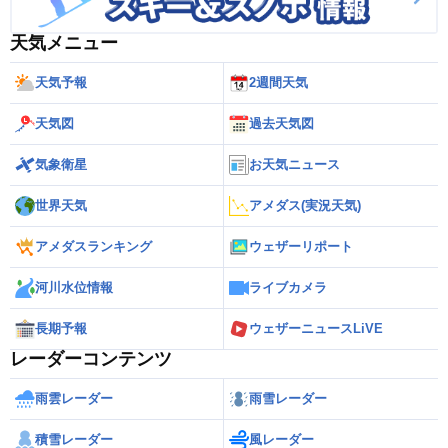
天気メニュー
天気予報
2週間天気
天気図
過去天気図
気象衛星
お天気ニュース
世界天気
アメダス(実況天気)
アメダスランキング
ウェザーリポート
河川水位情報
ライブカメラ
長期予報
ウェザーニュースLiVE
レーダーコンテンツ
雨雲レーダー
雨雪レーダー
積雪レーダー
風レーダー