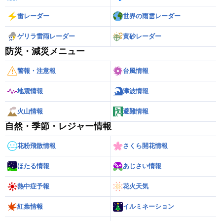
雷レーダー
世界の雨雲レーダー
ゲリラ雷雨レーダー
黄砂レーダー
防災・減災メニュー
警報・注意報
台風情報
地震情報
津波情報
火山情報
避難情報
自然・季節・レジャー情報
花粉飛散情報
さくら開花情報
ほたる情報
あじさい情報
熱中症予報
花火天気
紅葉情報
イルミネーション