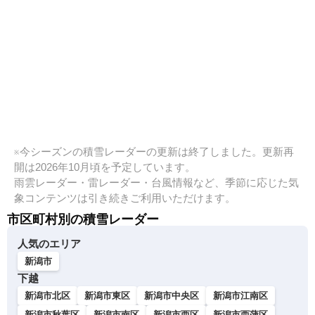
※今シーズンの積雪レーダーの更新は終了しました。更新再
開は2026年10月頃を予定しています。
雨雲レーダー・雷レーダー・台風情報など、季節に応じた気
象コンテンツは引き続きご利用いただけます。
市区町村別の積雪レーダー
人気のエリア
新潟市
下越
新潟市北区
新潟市東区
新潟市中央区
新潟市江南区
新潟市秋葉区
新潟市南区
新潟市西区
新潟市西蒲区