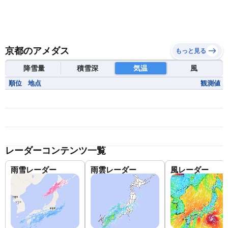
京都のアメダス
もっと見る
降雪量
積雪深
気温
風
順位
地点
観測値
レーダーコンテンツ一覧
雨雪レーダー
雨雲レーダー
風レーダー