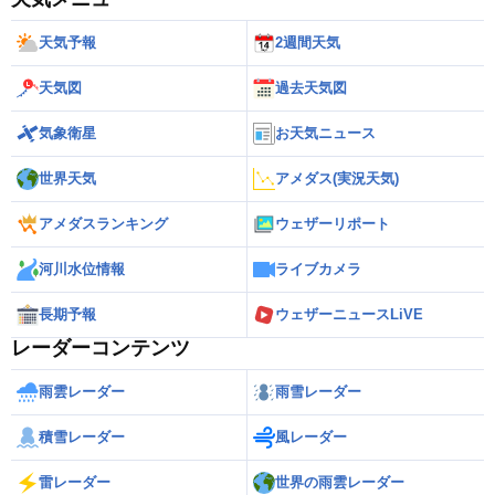
天気予報
2週間天気
天気図
過去天気図
気象衛星
お天気ニュース
世界天気
アメダス(実況天気)
アメダスランキング
ウェザーリポート
河川水位情報
ライブカメラ
長期予報
ウェザーニュースLiVE
レーダーコンテンツ
雨雲レーダー
雨雪レーダー
積雪レーダー
風レーダー
雷レーダー
世界の雨雲レーダー