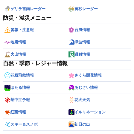
ゲリラ雷雨レーダー
黄砂レーダー
防災・減災メニュー
警報・注意報
台風情報
地震情報
津波情報
火山情報
避難情報
自然・季節・レジャー情報
花粉飛散情報
さくら開花情報
ほたる情報
あじさい情報
熱中症予報
花火天気
紅葉情報
イルミネーション
スキー＆スノボ
初日の出