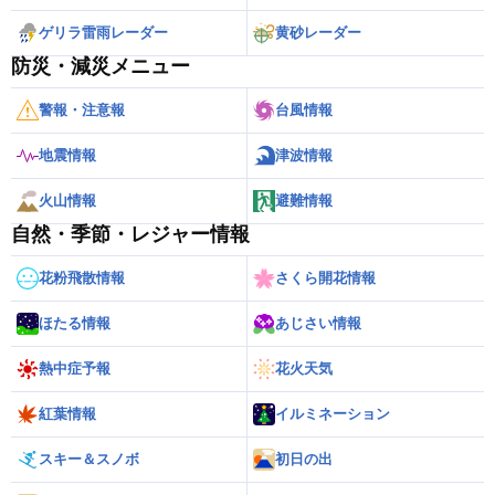
ゲリラ雷雨レーダー
黄砂レーダー
防災・減災メニュー
警報・注意報
台風情報
地震情報
津波情報
火山情報
避難情報
自然・季節・レジャー情報
花粉飛散情報
さくら開花情報
ほたる情報
あじさい情報
熱中症予報
花火天気
紅葉情報
イルミネーション
スキー＆スノボ
初日の出