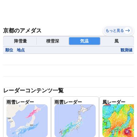
京都のアメダス
もっと見る
降雪量
積雪深
気温
風
順位
地点
観測値
レーダーコンテンツ一覧
雨雪レーダー
雨雲レーダー
風レーダー