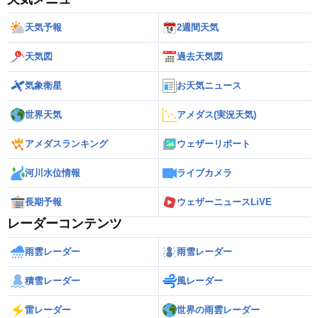
天気予報
2週間天気
天気図
過去天気図
気象衛星
お天気ニュース
世界天気
アメダス(実況天気)
アメダスランキング
ウェザーリポート
河川水位情報
ライブカメラ
長期予報
ウェザーニュースLiVE
レーダーコンテンツ
雨雲レーダー
雨雪レーダー
積雪レーダー
風レーダー
雷レーダー
世界の雨雲レーダー