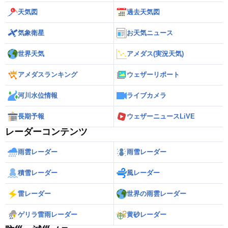
天気図
過去天気図
気象衛星
お天気ニュース
世界天気
アメダス(実況天気)
アメダスランキング
ウェザーリポート
河川水位情報
ライブカメラ
長期予報
ウェザーニュースLiVE
レーダーコンテンツ
雨雲レーダー
雨雪レーダー
積雪レーダー
風レーダー
雷レーダー
世界の雨雲レーダー
ゲリラ雷雨レーダー
黄砂レーダー