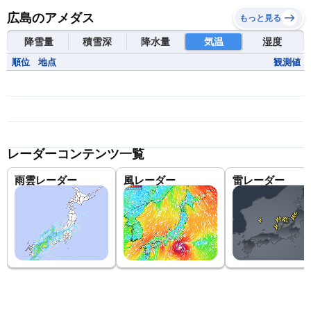
広島のアメダス
もっと見る
降雪量
積雪深
降水量
気温
湿度
順位
地点
観測値
レーダーコンテンツ一覧
雨雲レーダー
風レーダー
雷レーダー