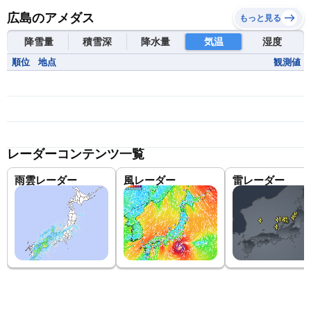
広島のアメダス
もっと見る
降雪量
積雪深
降水量
気温
湿度
順位
地点
観測値
レーダーコンテンツ一覧
雨雲レーダー
風レーダー
雷レーダー