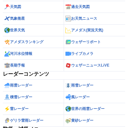
天気図
過去天気図
気象衛星
お天気ニュース
世界天気
アメダス(実況天気)
アメダスランキング
ウェザーリポート
河川水位情報
ライブカメラ
長期予報
ウェザーニュースLiVE
レーダーコンテンツ
雨雲レーダー
雨雪レーダー
積雪レーダー
風レーダー
雷レーダー
世界の雨雲レーダー
ゲリラ雷雨レーダー
黄砂レーダー