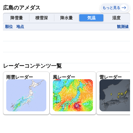
広島のアメダス
もっと見る
降雪量
積雪深
降水量
気温
湿度
順位
地点
観測値
レーダーコンテンツ一覧
雨雲レーダー
風レーダー
雷レーダー