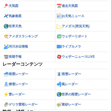
天気図
過去天気図
気象衛星
お天気ニュース
世界天気
アメダス(実況天気)
アメダスランキング
ウェザーリポート
河川水位情報
ライブカメラ
長期予報
ウェザーニュースLiVE
レーダーコンテンツ
雨雲レーダー
雨雪レーダー
積雪レーダー
風レーダー
雷レーダー
世界の雨雲レーダー
ゲリラ雷雨レーダー
黄砂レーダー