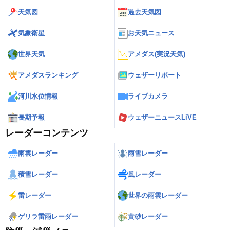
天気図
過去天気図
気象衛星
お天気ニュース
世界天気
アメダス(実況天気)
アメダスランキング
ウェザーリポート
河川水位情報
ライブカメラ
長期予報
ウェザーニュースLiVE
レーダーコンテンツ
雨雲レーダー
雨雪レーダー
積雪レーダー
風レーダー
雷レーダー
世界の雨雲レーダー
ゲリラ雷雨レーダー
黄砂レーダー