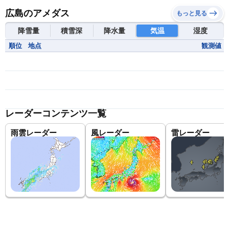
広島のアメダス
もっと見る
降雪量
積雪深
降水量
気温
湿度
順位
地点
観測値
レーダーコンテンツ一覧
雨雲レーダー
風レーダー
雷レーダー