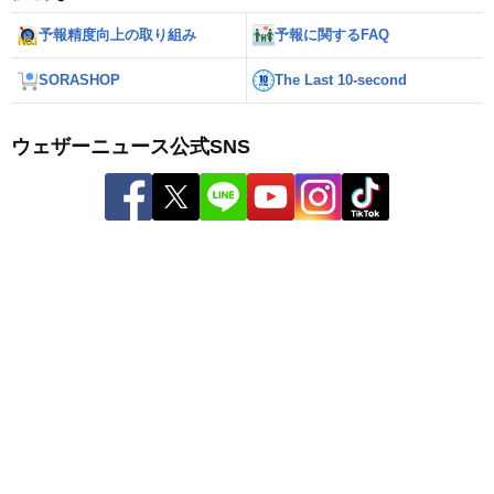
予報精度向上の取り組み
予報に関するFAQ
SORASHOP
The Last 10-second
ウェザーニュース公式SNS