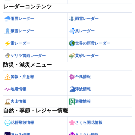
レーダーコンテンツ
雨雲レーダー
雨雪レーダー
積雪レーダー
風レーダー
雷レーダー
世界の雨雲レーダー
ゲリラ雷雨レーダー
黄砂レーダー
防災・減災メニュー
警報・注意報
台風情報
地震情報
津波情報
火山情報
避難情報
自然・季節・レジャー情報
花粉飛散情報
さくら開花情報
ほたる情報
あじさい情報