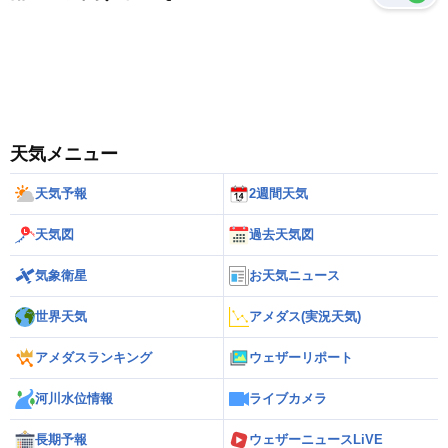
天気メニュー
天気予報
2週間天気
天気図
過去天気図
気象衛星
お天気ニュース
世界天気
アメダス(実況天気)
アメダスランキング
ウェザーリポート
河川水位情報
ライブカメラ
長期予報
ウェザーニュースLiVE