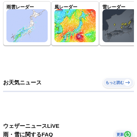
雨雲レーダー
風レーダー
雷レーダー
お天気ニュース
もっと読む
ウェザーニュースLiVE
雨・雪に関するFAQ
更新