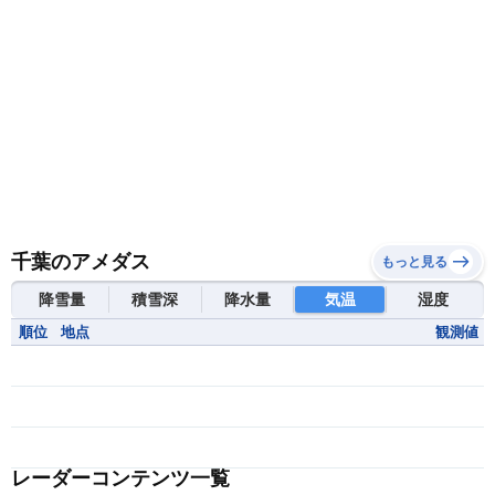
千葉のアメダス
もっと見る
降雪量
積雪深
降水量
気温
湿度
順位
地点
観測値
レーダーコンテンツ一覧