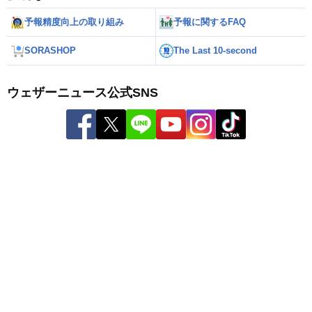
予報精度向上の取り組み
予報に関するFAQ
SORASHOP
The Last 10-second
ウェザーニュース公式SNS