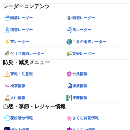
レーダーコンテンツ
雨雲レーダー
雨雪レーダー
積雪レーダー
風レーダー
雷レーダー
世界の雨雲レーダー
ゲリラ雷雨レーダー
黄砂レーダー
防災・減災メニュー
警報・注意報
台風情報
地震情報
津波情報
火山情報
避難情報
自然・季節・レジャー情報
花粉飛散情報
さくら開花情報
ほたる情報
あじさい情報