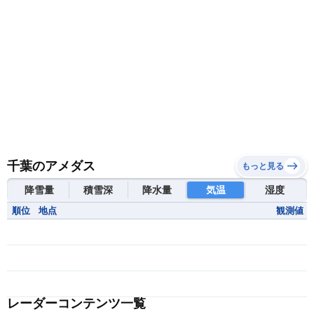
千葉のアメダス
もっと見る
降雪量
積雪深
降水量
気温
湿度
順位
地点
観測値
レーダーコンテンツ一覧