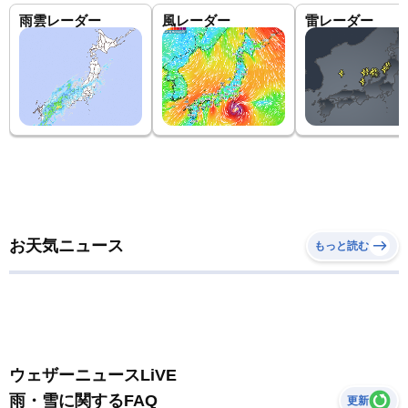
雨雲レーダー
風レーダー
雷レーダー
お天気ニュース
もっと読む
ウェザーニュースLiVE
雨・雪に関するFAQ
更新