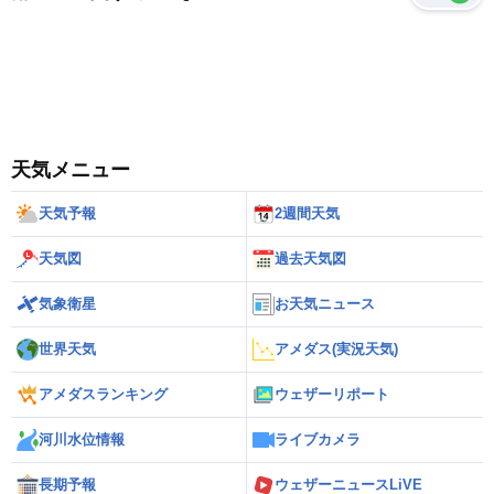
天気メニュー
天気予報
2週間天気
天気図
過去天気図
気象衛星
お天気ニュース
世界天気
アメダス(実況天気)
アメダスランキング
ウェザーリポート
河川水位情報
ライブカメラ
長期予報
ウェザーニュースLiVE