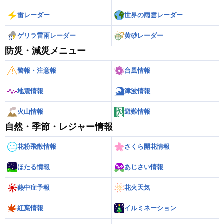
雷レーダー
世界の雨雲レーダー
ゲリラ雷雨レーダー
黄砂レーダー
防災・減災メニュー
警報・注意報
台風情報
地震情報
津波情報
火山情報
避難情報
自然・季節・レジャー情報
花粉飛散情報
さくら開花情報
ほたる情報
あじさい情報
熱中症予報
花火天気
紅葉情報
イルミネーション