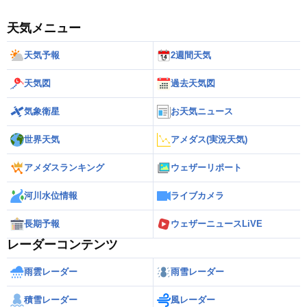
天気メニュー
天気予報
2週間天気
天気図
過去天気図
気象衛星
お天気ニュース
世界天気
アメダス(実況天気)
アメダスランキング
ウェザーリポート
河川水位情報
ライブカメラ
長期予報
ウェザーニュースLiVE
レーダーコンテンツ
雨雲レーダー
雨雪レーダー
積雪レーダー
風レーダー