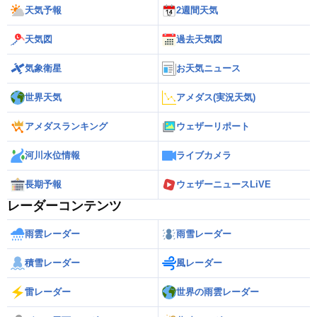
天気予報
2週間天気
天気図
過去天気図
気象衛星
お天気ニュース
世界天気
アメダス(実況天気)
アメダスランキング
ウェザーリポート
河川水位情報
ライブカメラ
長期予報
ウェザーニュースLiVE
レーダーコンテンツ
雨雲レーダー
雨雪レーダー
積雪レーダー
風レーダー
雷レーダー
世界の雨雲レーダー