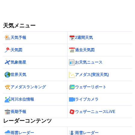
天気メニュー
天気予報
2週間天気
天気図
過去天気図
気象衛星
お天気ニュース
世界天気
アメダス(実況天気)
アメダスランキング
ウェザーリポート
河川水位情報
ライブカメラ
長期予報
ウェザーニュースLiVE
レーダーコンテンツ
雨雲レーダー
雨雪レーダー