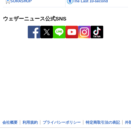
SORASHOP
The Last 10-second
ウェザーニュース公式SNS
会社概要
利用規約
プライバシーポリシー
特定商取引法の表記
外