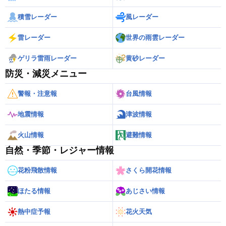
積雪レーダー
風レーダー
雷レーダー
世界の雨雲レーダー
ゲリラ雷雨レーダー
黄砂レーダー
防災・減災メニュー
警報・注意報
台風情報
地震情報
津波情報
火山情報
避難情報
自然・季節・レジャー情報
花粉飛散情報
さくら開花情報
ほたる情報
あじさい情報
熱中症予報
花火天気