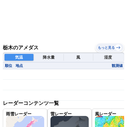
栃木のアメダス
もっと見る
気温
降水量
風
湿度
順位
地点
観測値
レーダーコンテンツ一覧
雨雪レーダー
雷レーダー
風レーダー