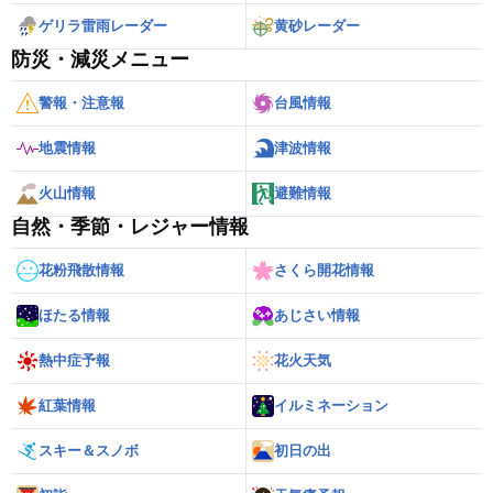
ゲリラ雷雨レーダー
黄砂レーダー
防災・減災メニュー
警報・注意報
台風情報
地震情報
津波情報
火山情報
避難情報
自然・季節・レジャー情報
花粉飛散情報
さくら開花情報
ほたる情報
あじさい情報
熱中症予報
花火天気
紅葉情報
イルミネーション
スキー＆スノボ
初日の出