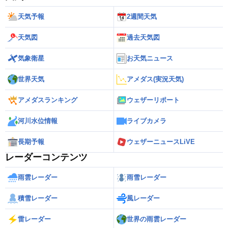
天気予報
2週間天気
天気図
過去天気図
気象衛星
お天気ニュース
世界天気
アメダス(実況天気)
アメダスランキング
ウェザーリポート
河川水位情報
ライブカメラ
長期予報
ウェザーニュースLiVE
レーダーコンテンツ
雨雲レーダー
雨雪レーダー
積雪レーダー
風レーダー
雷レーダー
世界の雨雲レーダー