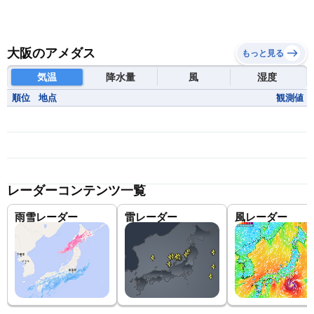
大阪のアメダス
もっと見る
気温
降水量
風
湿度
順位
地点
観測値
レーダーコンテンツ一覧
雨雪レーダー
雷レーダー
風レーダー