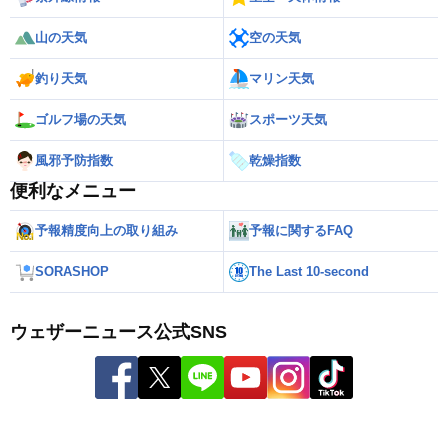
山の天気
空の天気
釣り天気
マリン天気
ゴルフ場の天気
スポーツ天気
風邪予防指数
乾燥指数
便利なメニュー
予報精度向上の取り組み
予報に関するFAQ
SORASHOP
The Last 10-second
ウェザーニュース公式SNS