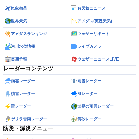
気象衛星
お天気ニュース
世界天気
アメダス(実況天気)
アメダスランキング
ウェザーリポート
河川水位情報
ライブカメラ
長期予報
ウェザーニュースLiVE
レーダーコンテンツ
雨雲レーダー
雨雪レーダー
積雪レーダー
風レーダー
雷レーダー
世界の雨雲レーダー
ゲリラ雷雨レーダー
黄砂レーダー
防災・減災メニュー