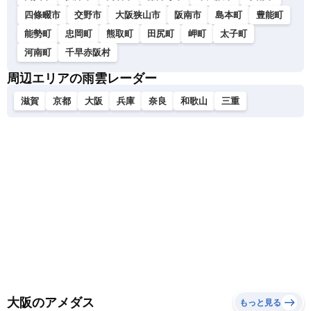
四條畷市
交野市
大阪狭山市
阪南市
島本町
豊能町
能勢町
忠岡町
熊取町
田尻町
岬町
太子町
河南町
千早赤阪村
周辺エリアの雨雲レーダー
滋賀
京都
大阪
兵庫
奈良
和歌山
三重
大阪のアメダス
もっと見る