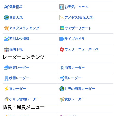
気象衛星
お天気ニュース
世界天気
アメダス(実況天気)
アメダスランキング
ウェザーリポート
河川水位情報
ライブカメラ
長期予報
ウェザーニュースLiVE
レーダーコンテンツ
雨雲レーダー
雨雪レーダー
積雪レーダー
風レーダー
雷レーダー
世界の雨雲レーダー
ゲリラ雷雨レーダー
黄砂レーダー
防災・減災メニュー