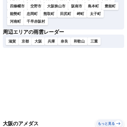
四條畷市
交野市
大阪狭山市
阪南市
島本町
豊能町
能勢町
忠岡町
熊取町
田尻町
岬町
太子町
河南町
千早赤阪村
周辺エリアの雨雲レーダー
滋賀
京都
大阪
兵庫
奈良
和歌山
三重
大阪のアメダス
もっと見る