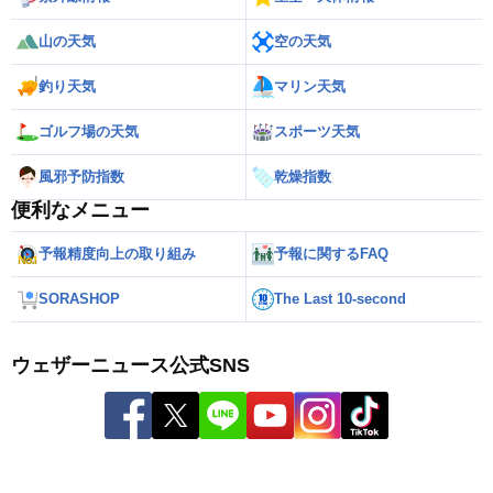
山の天気
空の天気
釣り天気
マリン天気
ゴルフ場の天気
スポーツ天気
風邪予防指数
乾燥指数
便利なメニュー
予報精度向上の取り組み
予報に関するFAQ
SORASHOP
The Last 10-second
ウェザーニュース公式SNS