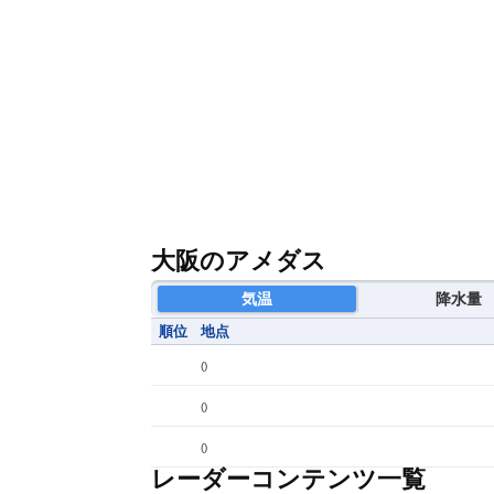
大阪のアメダス
気温
降水量
順位
地点
(
)
(
)
(
)
レーダーコンテンツ一覧