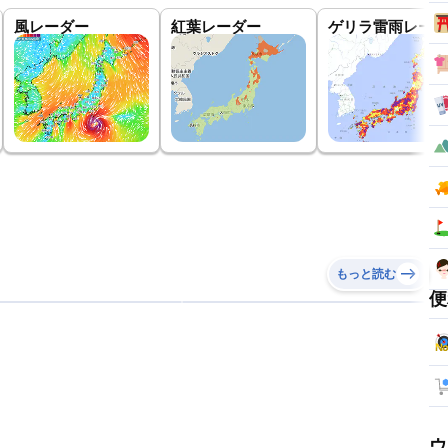
風レーダー
紅葉レーダー
ゲリラ雷雨レーダ
もっと読む
便
ウ