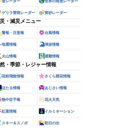
雷レーダー
世界の雨雲レーダー
ゲリラ雷雨レーダー
黄砂レーダー
災・減災メニュー
警報・注意報
台風情報
地震情報
津波情報
火山情報
避難情報
然・季節・レジャー情報
花粉飛散情報
さくら開花情報
ほたる情報
あじさい情報
熱中症予報
花火天気
紅葉情報
イルミネーション
スキー＆スノボ
初日の出