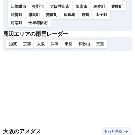
四條畷市
交野市
大阪狭山市
阪南市
島本町
豊能町
能勢町
忠岡町
熊取町
田尻町
岬町
太子町
河南町
千早赤阪村
周辺エリアの雨雲レーダー
滋賀
京都
大阪
兵庫
奈良
和歌山
三重
大阪のアメダス
もっと見る