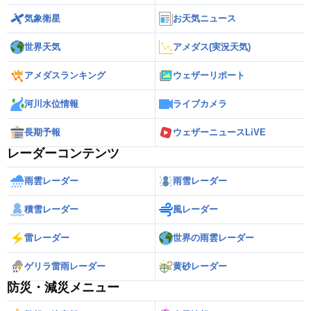
気象衛星
お天気ニュース
世界天気
アメダス(実況天気)
アメダスランキング
ウェザーリポート
河川水位情報
ライブカメラ
長期予報
ウェザーニュースLiVE
レーダーコンテンツ
雨雲レーダー
雨雪レーダー
積雪レーダー
風レーダー
雷レーダー
世界の雨雲レーダー
ゲリラ雷雨レーダー
黄砂レーダー
防災・減災メニュー