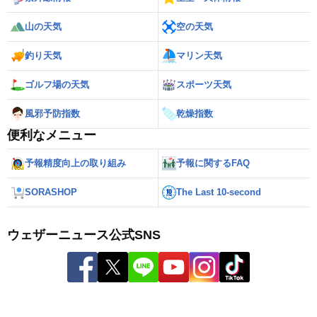
山の天気
空の天気
釣り天気
マリン天気
ゴルフ場の天気
スポーツ天気
風邪予防指数
乾燥指数
便利なメニュー
予報精度向上の取り組み
予報に関するFAQ
SORASHOP
The Last 10-second
ウェザーニュース公式SNS