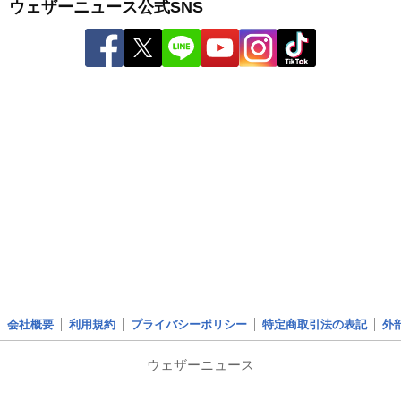
ウェザーニュース公式SNS
会社概要
利用規約
プライバシーポリシー
特定商取引法の表記
外
ウェザーニュース