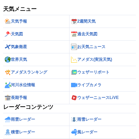
天気メニュー
天気予報
2週間天気
天気図
過去天気図
気象衛星
お天気ニュース
世界天気
アメダス(実況天気)
アメダスランキング
ウェザーリポート
河川水位情報
ライブカメラ
長期予報
ウェザーニュースLiVE
レーダーコンテンツ
雨雲レーダー
雨雪レーダー
積雪レーダー
風レーダー