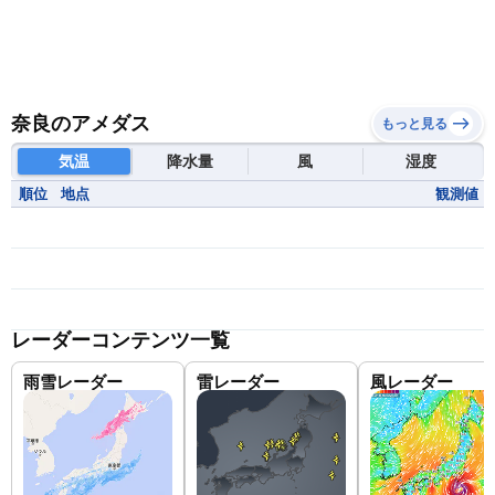
奈良のアメダス
もっと見る
気温
降水量
風
湿度
順位
地点
観測値
レーダーコンテンツ一覧
雨雪レーダー
雷レーダー
風レーダー