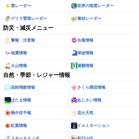
雷レーダー
世界の雨雲レーダー
ゲリラ雷雨レーダー
黄砂レーダー
防災・減災メニュー
警報・注意報
台風情報
地震情報
津波情報
火山情報
避難情報
自然・季節・レジャー情報
花粉飛散情報
さくら開花情報
ほたる情報
あじさい情報
熱中症予報
花火天気
紅葉情報
イルミネーション
スキー＆スノボ
初日の出