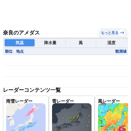
奈良のアメダス
もっと見る
気温
降水量
風
湿度
順位
地点
観測値
レーダーコンテンツ一覧
雨雪レーダー
雷レーダー
風レーダー