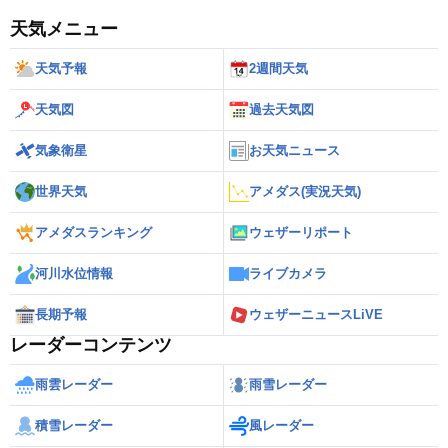
天気メニュー
天気予報
2週間天気
天気図
過去天気図
気象衛星
お天気ニュース
世界天気
アメダス(実況天気)
アメダスランキング
ウェザーリポート
河川水位情報
ライブカメラ
長期予報
ウェザーニュースLiVE
レーダーコンテンツ
雨雲レーダー
雨雪レーダー
積雪レーダー
風レーダー