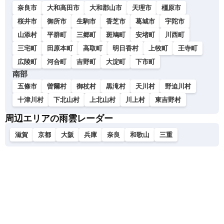
奈良市
大和高田市
大和郡山市
天理市
橿原市
桜井市
御所市
生駒市
香芝市
葛城市
宇陀市
山添村
平群町
三郷町
斑鳩町
安堵町
川西町
三宅町
田原本町
高取町
明日香村
上牧町
王寺町
広陵町
河合町
吉野町
大淀町
下市町
南部
五條市
曽爾村
御杖村
黒滝村
天川村
野迫川村
十津川村
下北山村
上北山村
川上村
東吉野村
周辺エリアの雨雲レーダー
滋賀
京都
大阪
兵庫
奈良
和歌山
三重