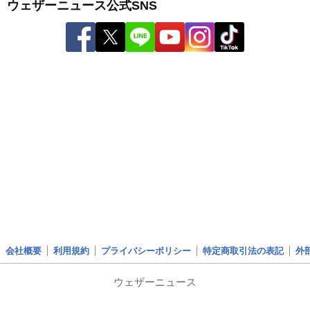
ウェザーニュース公式SNS
会社概要
利用規約
プライバシーポリシー
特定商取引法の表記
外
ウェザーニュース