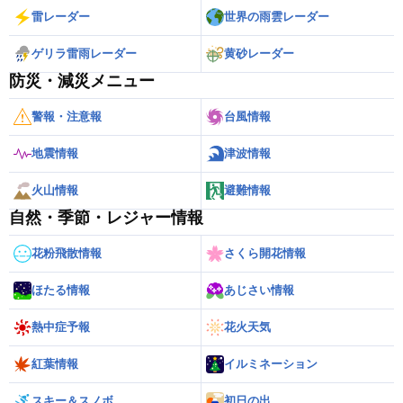
雷レーダー
世界の雨雲レーダー
ゲリラ雷雨レーダー
黄砂レーダー
防災・減災メニュー
警報・注意報
台風情報
地震情報
津波情報
火山情報
避難情報
自然・季節・レジャー情報
花粉飛散情報
さくら開花情報
ほたる情報
あじさい情報
熱中症予報
花火天気
紅葉情報
イルミネーション
スキー＆スノボ
初日の出