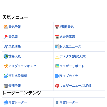
天気メニュー
天気予報
2週間天気
天気図
過去天気図
気象衛星
お天気ニュース
世界天気
アメダス(実況天気)
アメダスランキング
ウェザーリポート
河川水位情報
ライブカメラ
長期予報
ウェザーニュースLiVE
レーダーコンテンツ
雨雲レーダー
雨雪レーダー