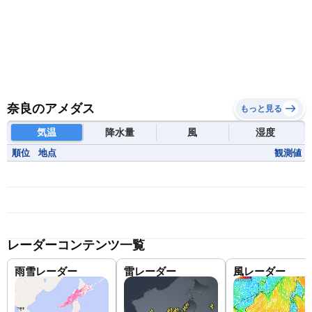
奈良のアメダス
もっと見る
気温
降水量
風
湿度
順位
地点
観測値
レーダーコンテンツ一覧
雨雪レーダー
雷レーダー
風レーダー