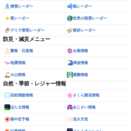
積雪レーダー
風レーダー
雷レーダー
世界の雨雲レーダー
ゲリラ雷雨レーダー
黄砂レーダー
防災・減災メニュー
警報・注意報
台風情報
地震情報
津波情報
火山情報
避難情報
自然・季節・レジャー情報
花粉飛散情報
さくら開花情報
ほたる情報
あじさい情報
熱中症予報
花火天気