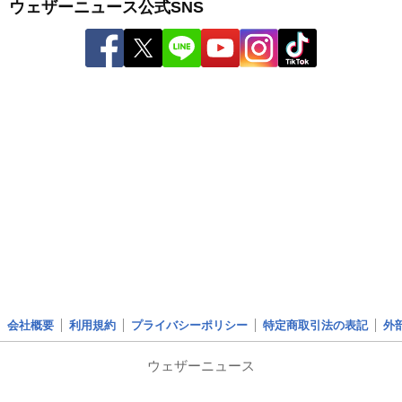
ウェザーニュース公式SNS
会社概要
利用規約
プライバシーポリシー
特定商取引法の表記
外
ウェザーニュース