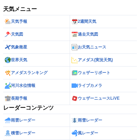
天気メニュー
天気予報
2週間天気
天気図
過去天気図
気象衛星
お天気ニュース
世界天気
アメダス(実況天気)
アメダスランキング
ウェザーリポート
河川水位情報
ライブカメラ
長期予報
ウェザーニュースLiVE
レーダーコンテンツ
雨雲レーダー
雨雪レーダー
積雪レーダー
風レーダー