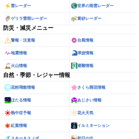
雷レーダー
世界の雨雲レーダー
ゲリラ雷雨レーダー
黄砂レーダー
防災・減災メニュー
警報・注意報
台風情報
地震情報
津波情報
火山情報
避難情報
自然・季節・レジャー情報
花粉飛散情報
さくら開花情報
ほたる情報
あじさい情報
熱中症予報
花火天気
紅葉情報
イルミネーション
スキー＆スノボ
初日の出