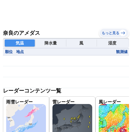
奈良のアメダス
もっと見る
気温
降水量
風
湿度
順位
地点
観測値
レーダーコンテンツ一覧
雨雪レーダー
雷レーダー
風レーダー