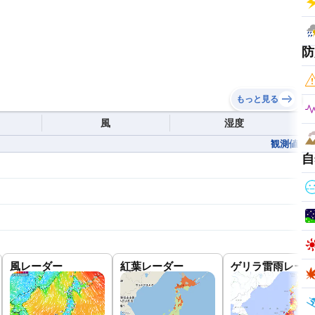
防
もっと見る
風
湿度
観測値
自
風レーダー
紅葉レーダー
ゲリラ雷雨レーダ