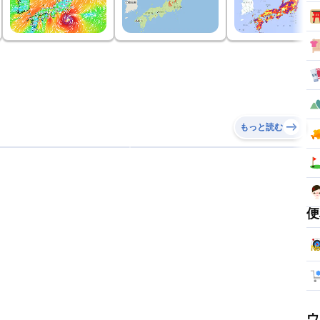
もっと読む
便
ウ