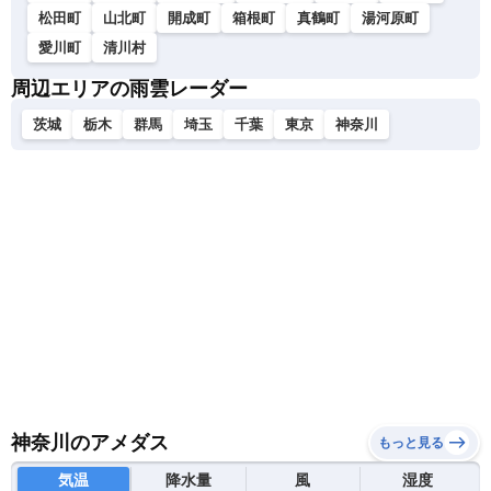
松田町
山北町
開成町
箱根町
真鶴町
湯河原町
愛川町
清川村
周辺エリアの雨雲レーダー
茨城
栃木
群馬
埼玉
千葉
東京
神奈川
神奈川のアメダス
もっと見る
気温
降水量
風
湿度