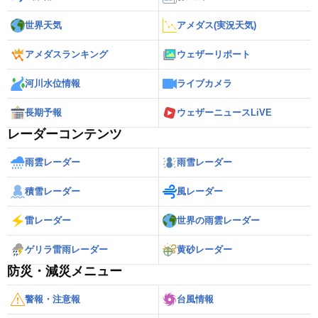
世界天気
アメダス(実況天気)
アメダスランキング
ウェザーリポート
河川水位情報
ライブカメラ
長期予報
ウェザーニュースLiVE
レーダーコンテンツ
雨雲レーダー
雨雪レーダー
積雪レーダー
風レーダー
雷レーダー
世界の雨雲レーダー
ゲリラ雷雨レーダー
黄砂レーダー
防災・減災メニュー
警報・注意報
台風情報