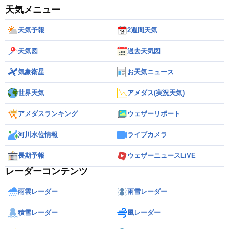
天気メニュー
天気予報
2週間天気
天気図
過去天気図
気象衛星
お天気ニュース
世界天気
アメダス(実況天気)
アメダスランキング
ウェザーリポート
河川水位情報
ライブカメラ
長期予報
ウェザーニュースLiVE
レーダーコンテンツ
雨雲レーダー
雨雪レーダー
積雪レーダー
風レーダー