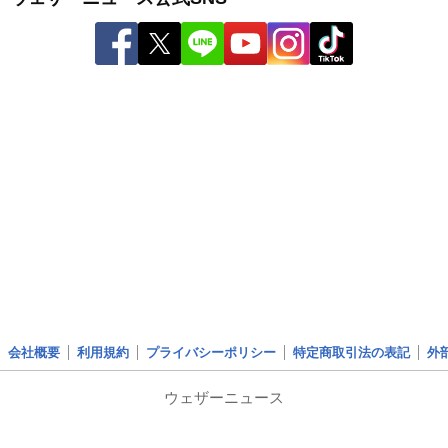
会社概要
利用規約
プライバシーポリシー
特定商取引法の表記
外
ウェザーニュース