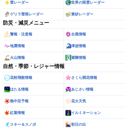
雷レーダー
世界の雨雲レーダー
ゲリラ雷雨レーダー
黄砂レーダー
防災・減災メニュー
警報・注意報
台風情報
地震情報
津波情報
火山情報
避難情報
自然・季節・レジャー情報
花粉飛散情報
さくら開花情報
ほたる情報
あじさい情報
熱中症予報
花火天気
紅葉情報
イルミネーション
スキー＆スノボ
初日の出