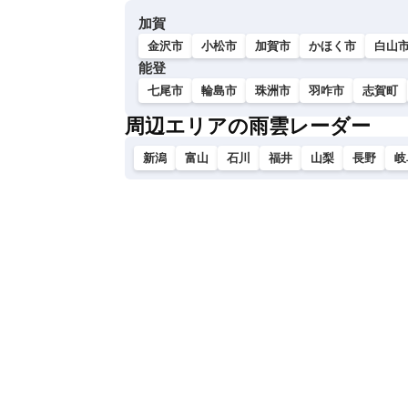
い
加賀
金沢市
小松市
加賀市
かほく市
白山
能登
七尾市
輪島市
珠洲市
羽咋市
志賀町
周辺エリアの雨雲レーダー
新潟
富山
石川
福井
山梨
長野
岐