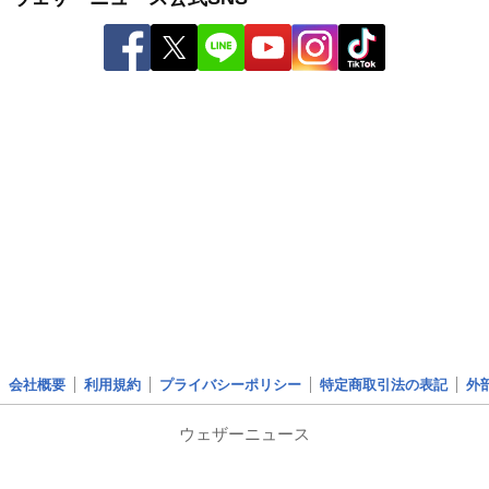
会社概要
利用規約
プライバシーポリシー
特定商取引法の表記
外
ウェザーニュース