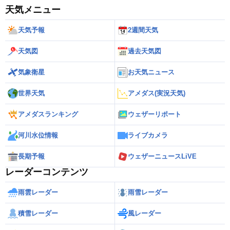
天気メニュー
天気予報
2週間天気
天気図
過去天気図
気象衛星
お天気ニュース
世界天気
アメダス(実況天気)
アメダスランキング
ウェザーリポート
河川水位情報
ライブカメラ
長期予報
ウェザーニュースLiVE
レーダーコンテンツ
雨雲レーダー
雨雪レーダー
積雪レーダー
風レーダー