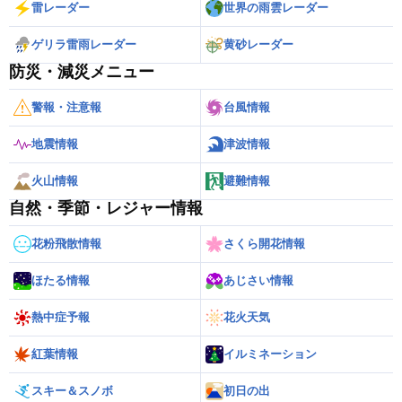
雷レーダー
世界の雨雲レーダー
ゲリラ雷雨レーダー
黄砂レーダー
防災・減災メニュー
警報・注意報
台風情報
地震情報
津波情報
火山情報
避難情報
自然・季節・レジャー情報
花粉飛散情報
さくら開花情報
ほたる情報
あじさい情報
熱中症予報
花火天気
紅葉情報
イルミネーション
スキー＆スノボ
初日の出