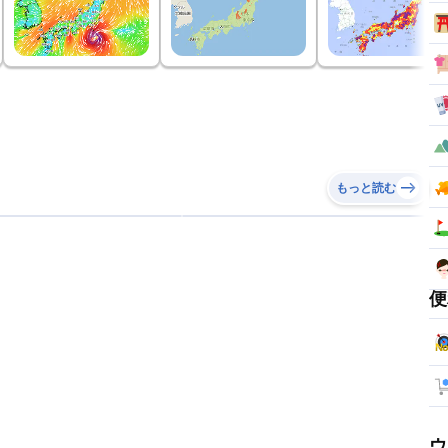
もっと読む
便
ウ