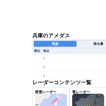
兵庫のアメダス
気温
降水量
順位
地点
(
)
(
)
(
)
レーダーコンテンツ一覧
雨雪レーダー
雷レーダー