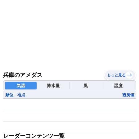
兵庫のアメダス
もっと見る
気温
降水量
風
湿度
順位
地点
観測値
レーダーコンテンツ一覧