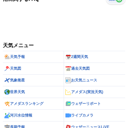
天気メニュー
天気予報
2週間天気
天気図
過去天気図
気象衛星
お天気ニュース
世界天気
アメダス(実況天気)
アメダスランキング
ウェザーリポート
河川水位情報
ライブカメラ
長期予報
ウェザーニュースLiVE