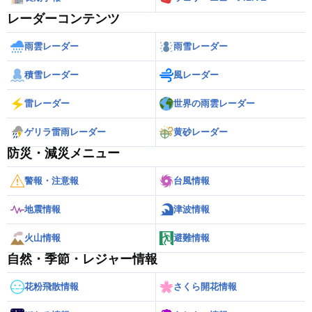
レーダーコンテンツ
雨雲レーダー
雨雪レーダー
積雪レーダー
風レーダー
雷レーダー
世界の雨雲レーダー
ゲリラ雷雨レーダー
黄砂レーダー
防災・減災メニュー
警報・注意報
台風情報
地震情報
津波情報
火山情報
避難情報
自然・季節・レジャー情報
花粉飛散情報
さくら開花情報