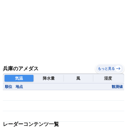
兵庫のアメダス
もっと見る
気温
降水量
風
湿度
順位
地点
観測値
レーダーコンテンツ一覧