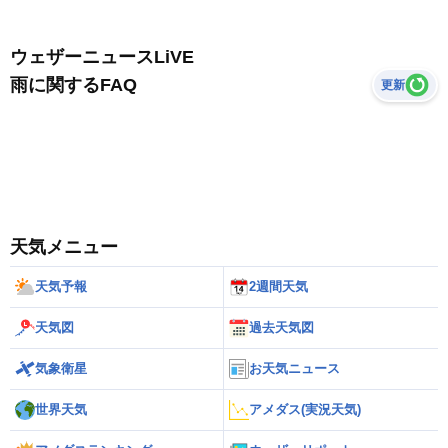
ウェザーニュースLiVE
雨に関するFAQ
更新
天気メニュー
天気予報
2週間天気
天気図
過去天気図
気象衛星
お天気ニュース
世界天気
アメダス(実況天気)