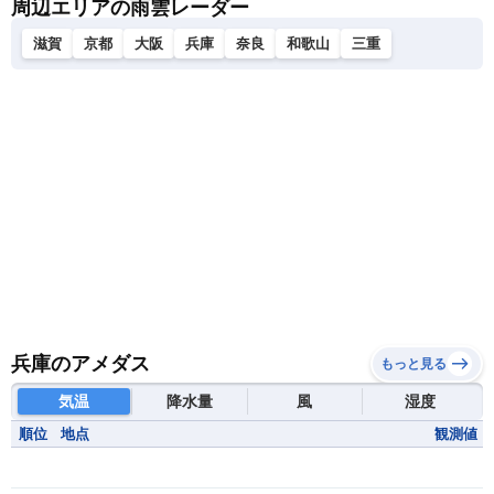
周辺エリアの雨雲レーダー
滋賀
京都
大阪
兵庫
奈良
和歌山
三重
兵庫のアメダス
もっと見る
気温
降水量
風
湿度
順位
地点
観測値