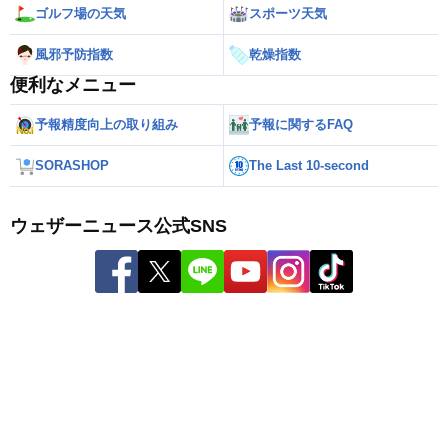
ゴルフ場の天気
スポーツ天気
風邪予防指数
乾燥指数
便利なメニュー
予報精度向上の取り組み
予報に関するFAQ
SORASHOP
The Last 10-second
ウェザーニュース公式SNS