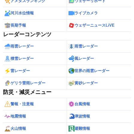
アメダスランキング
ウェザーリポート
河川水位情報
ライブカメラ
長期予報
ウェザーニュースLiVE
レーダーコンテンツ
雨雲レーダー
雨雪レーダー
積雪レーダー
風レーダー
雷レーダー
世界の雨雲レーダー
ゲリラ雷雨レーダー
黄砂レーダー
防災・減災メニュー
警報・注意報
台風情報
地震情報
津波情報
火山情報
避難情報