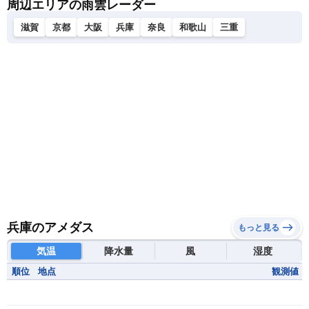
周辺エリアの雨雲レーダー
滋賀
京都
大阪
兵庫
奈良
和歌山
三重
兵庫のアメダス
もっと見る
気温
降水量
風
湿度
順位
地点
観測値