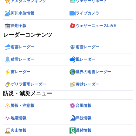
アメダスランキング
ウェザーリポート
河川水位情報
ライブカメラ
長期予報
ウェザーニュースLiVE
レーダーコンテンツ
雨雲レーダー
雨雪レーダー
積雪レーダー
風レーダー
雷レーダー
世界の雨雲レーダー
ゲリラ雷雨レーダー
黄砂レーダー
防災・減災メニュー
警報・注意報
台風情報
地震情報
津波情報
火山情報
避難情報