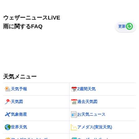
ウェザーニュースLiVE
雨に関するFAQ
更新
天気メニュー
天気予報
2週間天気
天気図
過去天気図
気象衛星
お天気ニュース
世界天気
アメダス(実況天気)