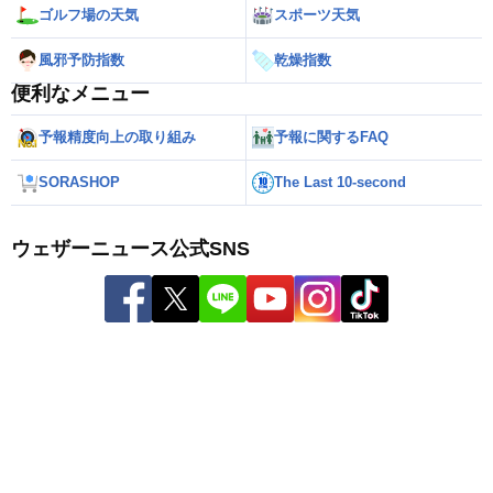
ゴルフ場の天気
スポーツ天気
風邪予防指数
乾燥指数
便利なメニュー
予報精度向上の取り組み
予報に関するFAQ
SORASHOP
The Last 10-second
ウェザーニュース公式SNS