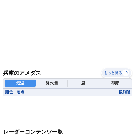
兵庫のアメダス
もっと見る
気温
降水量
風
湿度
順位
地点
観測値
レーダーコンテンツ一覧