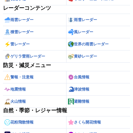
レーダーコンテンツ
雨雲レーダー
雨雪レーダー
積雪レーダー
風レーダー
雷レーダー
世界の雨雲レーダー
ゲリラ雷雨レーダー
黄砂レーダー
防災・減災メニュー
警報・注意報
台風情報
地震情報
津波情報
火山情報
避難情報
自然・季節・レジャー情報
花粉飛散情報
さくら開花情報