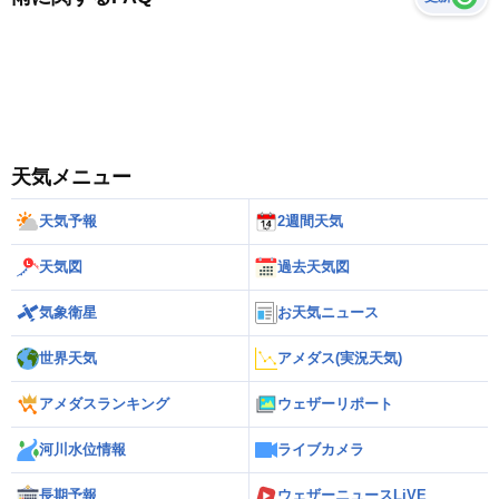
天気メニュー
天気予報
2週間天気
天気図
過去天気図
気象衛星
お天気ニュース
世界天気
アメダス(実況天気)
アメダスランキング
ウェザーリポート
河川水位情報
ライブカメラ
長期予報
ウェザーニュースLiVE