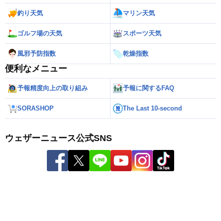
釣り天気
マリン天気
ゴルフ場の天気
スポーツ天気
風邪予防指数
乾燥指数
便利なメニュー
予報精度向上の取り組み
予報に関するFAQ
SORASHOP
The Last 10-second
ウェザーニュース公式SNS