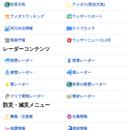
世界天気
アメダス(実況天気)
アメダスランキング
ウェザーリポート
河川水位情報
ライブカメラ
長期予報
ウェザーニュースLiVE
レーダーコンテンツ
雨雲レーダー
雨雪レーダー
積雪レーダー
風レーダー
雷レーダー
世界の雨雲レーダー
ゲリラ雷雨レーダー
黄砂レーダー
防災・減災メニュー
警報・注意報
台風情報
地震情報
津波情報