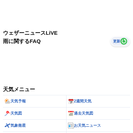
ウェザーニュースLiVE
雨に関するFAQ
更新
天気メニュー
天気予報
2週間天気
天気図
過去天気図
気象衛星
お天気ニュース