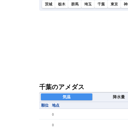
茨城
栃木
群馬
埼玉
千葉
東京
神
千葉のアメダス
気温
降水量
順位
地点
(
)
(
)