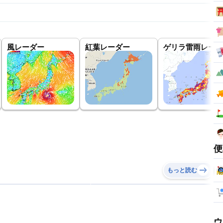
風レーダー
紅葉レーダー
ゲリラ雷雨レーダ
便
もっと読む
ウ