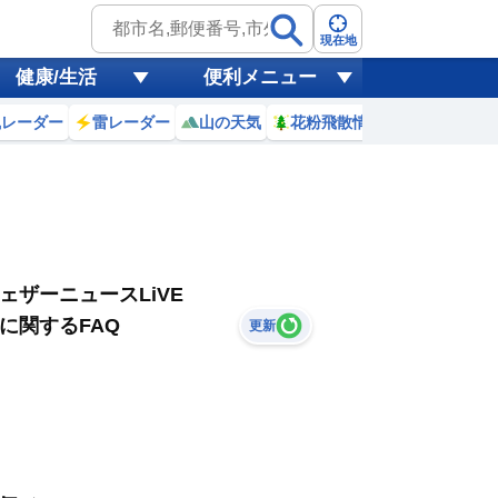
現在地
健康/生活
便利メニュー
風レーダー
雷レーダー
山の天気
花粉飛散情報
世界天気
ェザーニュースLiVE
に関するFAQ
更新