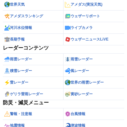
世界天気
アメダス(実況天気)
アメダスランキング
ウェザーリポート
河川水位情報
ライブカメラ
長期予報
ウェザーニュースLiVE
レーダーコンテンツ
雨雲レーダー
雨雪レーダー
積雪レーダー
風レーダー
雷レーダー
世界の雨雲レーダー
ゲリラ雷雨レーダー
黄砂レーダー
防災・減災メニュー
警報・注意報
台風情報
地震情報
津波情報