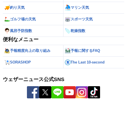
釣り天気
マリン天気
ゴルフ場の天気
スポーツ天気
風邪予防指数
乾燥指数
便利なメニュー
予報精度向上の取り組み
予報に関するFAQ
SORASHOP
The Last 10-second
ウェザーニュース公式SNS