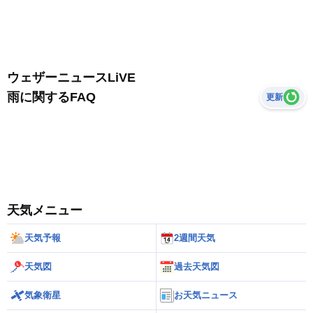
ウェザーニュースLiVE
雨に関するFAQ
更新
天気メニュー
天気予報
2週間天気
天気図
過去天気図
気象衛星
お天気ニュース