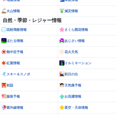
火山情報
減災情報
自然・季節・レジャー情報
花粉飛散情報
さくら開花情報
ほたる情報
あじさい情報
熱中症予報
花火天気
紅葉情報
イルミネーション
スキー＆スノボ
初日の出
初詣
天気痛予報
服装予報
お洗濯情報
紫外線情報
星空・天体情報