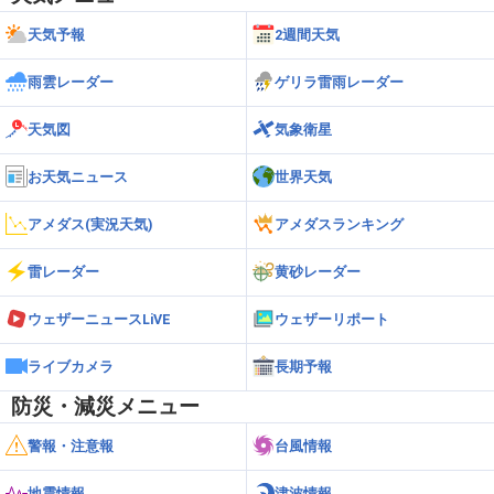
天気予報
2週間天気
雨雲レーダー
ゲリラ雷雨レーダー
天気図
気象衛星
お天気ニュース
世界天気
アメダス(実況天気)
アメダスランキング
雷レーダー
黄砂レーダー
ウェザーニュースLiVE
ウェザーリポート
ライブカメラ
長期予報
防災・減災メニュー
警報・注意報
台風情報
地震情報
津波情報