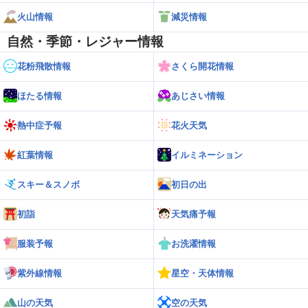
火山情報
減災情報
自然・季節・レジャー情報
花粉飛散情報
さくら開花情報
ほたる情報
あじさい情報
熱中症予報
花火天気
紅葉情報
イルミネーション
スキー＆スノボ
初日の出
初詣
天気痛予報
服装予報
お洗濯情報
紫外線情報
星空・天体情報
山の天気
空の天気