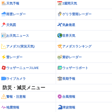
天気予報
2週間天気
雨雲レーダー
ゲリラ雷雨レーダー
天気図
気象衛星
お天気ニュース
世界天気
アメダス(実況天気)
アメダスランキング
雷レーダー
黄砂レーダー
ウェザーニュースLiVE
ウェザーリポート
ライブカメラ
長期予報
防災・減災メニュー
警報・注意報
台風情報
地震情報
津波情報