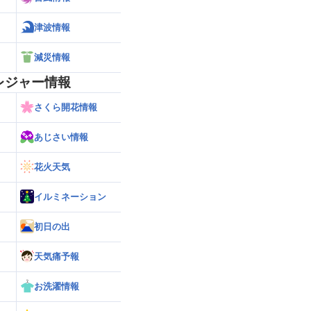
津波情報
減災情報
レジャー情報
さくら開花情報
あじさい情報
花火天気
イルミネーション
初日の出
天気痛予報
お洗濯情報