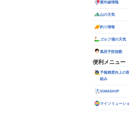
紫外線情報
山の天気
釣り情報
ゴルフ場の天気
風邪予防指数
便利メニュー
予報精度向上の
組み
SORASHOP
マイソリューシ