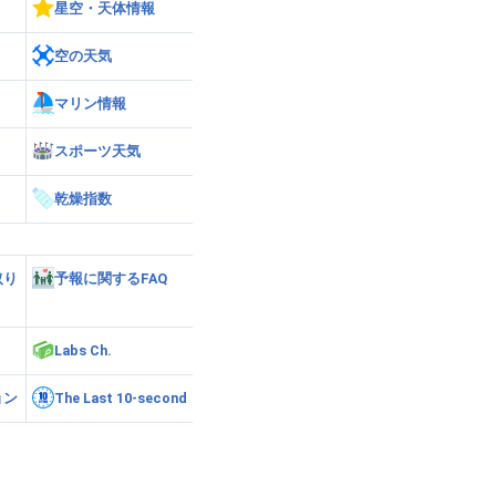
星空・天体情報
空の天気
マリン情報
スポーツ天気
乾燥指数
取り
予報に関するFAQ
Labs Ch.
ョン
The Last 10-second