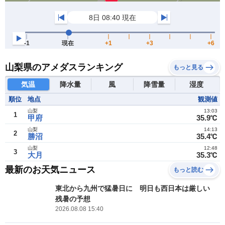
山梨県のアメダスランキング
もっと見る
気温
降水量
風
降雪量
湿度
順位
地点
観測値
山梨
13:03
1
甲府
35.9℃
山梨
14:13
2
勝沼
35.4℃
山梨
12:48
3
大月
35.3℃
最新のお天気ニュース
もっと読む
東北から九州で猛暑日に 明日も西日本は厳しい
残暑の予想
2026.08.08 15:40