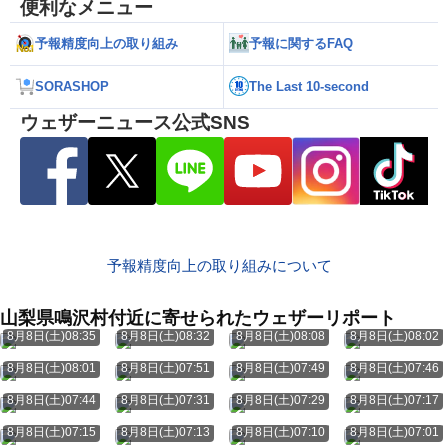
便利なメニュー
予報精度向上の取り組み
予報に関するFAQ
SORASHOP
The Last 10-second
ウェザーニュース公式SNS
予報精度向上の取り組みについて
山梨県鳴沢村付近に寄せられたウェザーリポート
8月8日(土)08:35
8月8日(土)08:32
8月8日(土)08:08
8月8日(土)08:02
8月8日(土)08:01
8月8日(土)07:51
8月8日(土)07:49
8月8日(土)07:46
8月8日(土)07:44
8月8日(土)07:31
8月8日(土)07:29
8月8日(土)07:17
8月8日(土)07:15
8月8日(土)07:13
8月8日(土)07:10
8月8日(土)07:01