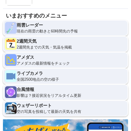
いまおすすめのメニュー
雨雲レーダー
現在の雨雲の動きと60時間先の予報
2週間天気
2週間先までの天気・気温を掲載
アメダス
アメダスの最新情報をチェック
ライブカメラ
全国2500地点の空の様子
台風情報
影響は？接近状況をリアルタイム更新
ウェザーリポート
空の写真を投稿して最新の天気を共有