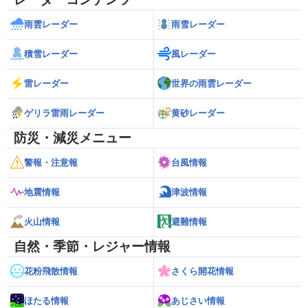
雨雲レーダー
雨雪レーダー
積雪レーダー
風レーダー
雷レーダー
世界の雨雲レーダー
ゲリラ雷雨レーダー
黄砂レーダー
防災・減災メニュー
警報・注意報
台風情報
地震情報
津波情報
火山情報
避難情報
自然・季節・レジャー情報
花粉飛散情報
さくら開花情報
ほたる情報
あじさい情報