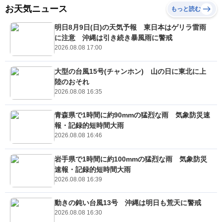
お天気ニュース
もっと読む
明日8月9日(日)の天気予報 東日本はゲリラ雷雨
に注意 沖縄は引き続き暴風雨に警戒
2026.08.08 17:00
大型の台風15号(チャンホン) 山の日に東北に上
陸のおそれ
2026.08.08 16:35
青森県で1時間に約90mmの猛烈な雨 気象防災速
報・記録的短時間大雨
2026.08.08 16:46
岩手県で1時間に約100mmの猛烈な雨 気象防災
速報・記録的短時間大雨
2026.08.08 16:39
動きの鈍い台風13号 沖縄は明日も荒天に警戒
2026.08.08 16:30