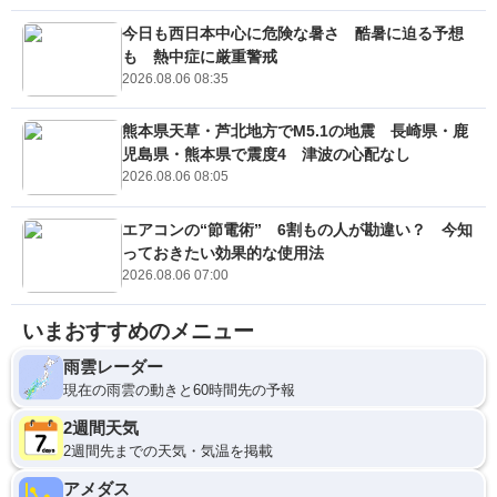
今日も西日本中心に危険な暑さ 酷暑に迫る予想
も 熱中症に厳重警戒
2026.08.06 08:35
熊本県天草・芦北地方でM5.1の地震 長崎県・鹿
児島県・熊本県で震度4 津波の心配なし
2026.08.06 08:05
エアコンの“節電術” 6割もの人が勘違い？ 今知
っておきたい効果的な使用法
2026.08.06 07:00
いまおすすめのメニュー
雨雲レーダー
現在の雨雲の動きと60時間先の予報
2週間天気
2週間先までの天気・気温を掲載
アメダス