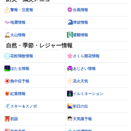
警報・注意報
台風情報
地震情報
津波情報
火山情報
避難情報
自然・季節・レジャー情報
花粉飛散情報
さくら開花情報
ほたる情報
あじさい情報
熱中症予報
花火天気
紅葉情報
イルミネーション
スキー＆スノボ
初日の出
初詣
天気痛予報