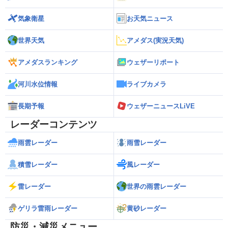
気象衛星
お天気ニュース
世界天気
アメダス(実況天気)
アメダスランキング
ウェザーリポート
河川水位情報
ライブカメラ
長期予報
ウェザーニュースLiVE
レーダーコンテンツ
雨雲レーダー
雨雪レーダー
積雪レーダー
風レーダー
雷レーダー
世界の雨雲レーダー
ゲリラ雷雨レーダー
黄砂レーダー
防災・減災メニュー