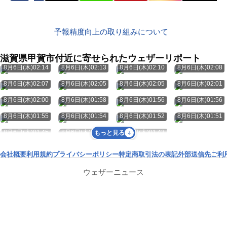
予報精度向上の取り組みについて
滋賀県甲賀市付近に寄せられたウェザーリポート
8月6日(木)02:14
8月6日(木)02:13
8月6日(木)02:10
8月6日(木)02:08
8月6日(木)02:07
8月6日(木)02:05
8月6日(木)02:05
8月6日(木)02:01
8月6日(木)02:00
8月6日(木)01:58
8月6日(木)01:56
8月6日(木)01:56
8月6日(木)01:55
8月6日(木)01:54
8月6日(木)01:52
8月6日(木)01:51
8月6日(木)01:45
8月6日(木)01:44
8月6日(木)01:43
もっと見る
会社概要
利用規約
プライバシーポリシー
特定商取引法の表記
外部送信先
ご利
ウェザーニュース