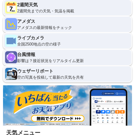
2週間天気
2週間先までの天気・気温を掲載
アメダス
アメダスの最新情報をチェック
ライブカメラ
全国2500地点の空の様子
台風情報
影響は？接近状況をリアルタイム更新
ウェザーリポート
空の写真を投稿して最新の天気を共有
天気メニュー