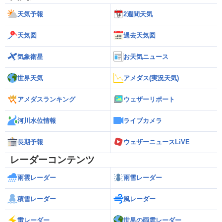
天気予報
2週間天気
天気図
過去天気図
気象衛星
お天気ニュース
世界天気
アメダス(実況天気)
アメダスランキング
ウェザーリポート
河川水位情報
ライブカメラ
長期予報
ウェザーニュースLiVE
レーダーコンテンツ
雨雲レーダー
雨雪レーダー
積雪レーダー
風レーダー
雷レーダー
世界の雨雲レーダー