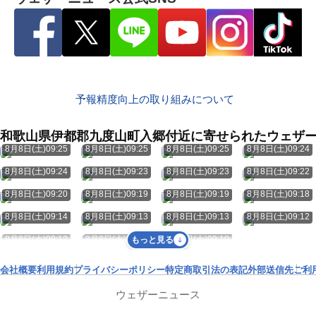
予報精度向上の取り組みについて
和歌山県伊都郡九度山町入郷付近に寄せられたウェザ
8月8日(土)09:25
8月8日(土)09:25
8月8日(土)09:25
8月8日(土)09:24
8月8日(土)09:24
8月8日(土)09:23
8月8日(土)09:23
8月8日(土)09:22
8月8日(土)09:20
8月8日(土)09:19
8月8日(土)09:19
8月8日(土)09:18
8月8日(土)09:14
8月8日(土)09:13
8月8日(土)09:13
8月8日(土)09:12
8月8日(土)09:12
8月8日(土)09:11
8月8日(土)09:10
もっと見る
会社概要
利用規約
プライバシーポリシー
特定商取引法の表記
外部送信先
ご利
ウェザーニュース