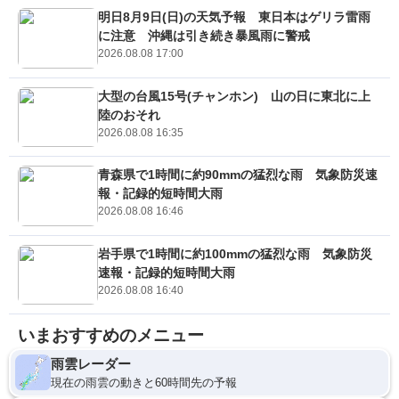
明日8月9日(日)の天気予報 東日本はゲリラ雷雨
に注意 沖縄は引き続き暴風雨に警戒
2026.08.08 17:00
大型の台風15号(チャンホン) 山の日に東北に上
陸のおそれ
2026.08.08 16:35
青森県で1時間に約90mmの猛烈な雨 気象防災速
報・記録的短時間大雨
2026.08.08 16:46
岩手県で1時間に約100mmの猛烈な雨 気象防災
速報・記録的短時間大雨
2026.08.08 16:40
いまおすすめのメニュー
雨雲レーダー
現在の雨雲の動きと60時間先の予報