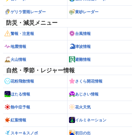
ゲリラ雷雨レーダー
黄砂レーダー
防災・減災メニュー
警報・注意報
台風情報
地震情報
津波情報
火山情報
避難情報
自然・季節・レジャー情報
花粉飛散情報
さくら開花情報
ほたる情報
あじさい情報
熱中症予報
花火天気
紅葉情報
イルミネーション
スキー＆スノボ
初日の出