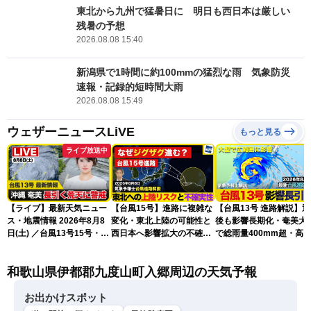
東北から九州で猛暑日に 明日も西日本は厳しい
残暑の予想
2026.08.08 15:40
新潟県で1時間に約100mmの猛烈な雨 気象防災
速報・記録的短時間大雨
2026.08.08 15:49
ウェザーニュースLiVE
もっと見る
ライブ放送中
【ライブ】最新天気ニュー
【台風15号】進路に複雑な
【台風13号 進路解説】
ス・地震情報 2026年8月8
変化・東北上陸の可能性と
後も影響長期化・奄美大
日(土) ／台風13号15号・ゲ
西日本へ影響拡大の不確実
で総雨量400mm超・高
リラ雷雨最新見解・令和8
性
に要警戒（2026.08.08
年熊本地震情報〈ウェザー
16:00）
和歌山県伊都郡九度山町入郷周辺の天気予報
ニュースLiVEイブニング・
小川千奈／芳野達郎〉
お出かけスポット