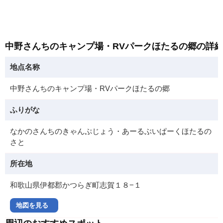
中野さんちのキャンプ場・RVパークほたるの郷の詳
地点名称
中野さんちのキャンプ場・RVパークほたるの郷
ふりがな
なかのさんちのきゃんぷじょう・あーるぶいぱーくほたるの
さと
所在地
和歌山県伊都郡かつらぎ町志賀１８−１
地図を見る