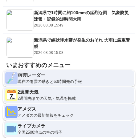
新潟県で1時間に約100mmの猛烈な雨 気象防災
速報・記録的短時間大雨
2026.08.08 15:49
新潟県で線状降水帯が発生のおそれ 大雨に厳重警
戒
2026.08.08 15:08
いまおすすめのメニュー
雨雲レーダー
現在の雨雲の動きと60時間先の予報
2週間天気
2週間先までの天気・気温を掲載
アメダス
アメダスの最新情報をチェック
ライブカメラ
全国2500地点の空の様子