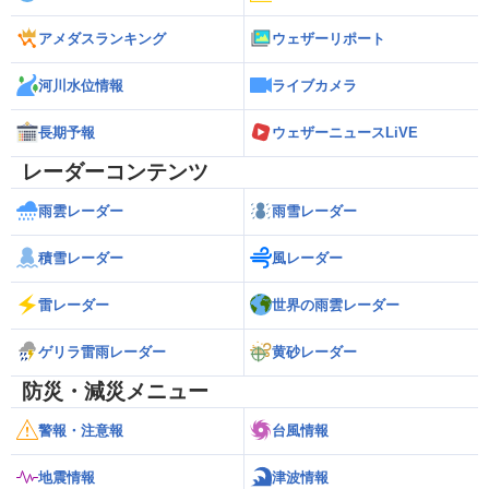
アメダスランキング
ウェザーリポート
河川水位情報
ライブカメラ
長期予報
ウェザーニュースLiVE
レーダーコンテンツ
雨雲レーダー
雨雪レーダー
積雪レーダー
風レーダー
雷レーダー
世界の雨雲レーダー
ゲリラ雷雨レーダー
黄砂レーダー
防災・減災メニュー
警報・注意報
台風情報
地震情報
津波情報