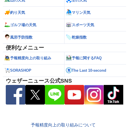
山の天気
空の天気
釣り天気
マリン天気
ゴルフ場の天気
スポーツ天気
風邪予防指数
乾燥指数
便利なメニュー
予報精度向上の取り組み
予報に関するFAQ
SORASHOP
The Last 10-second
ウェザーニュース公式SNS
予報精度向上の取り組みについて