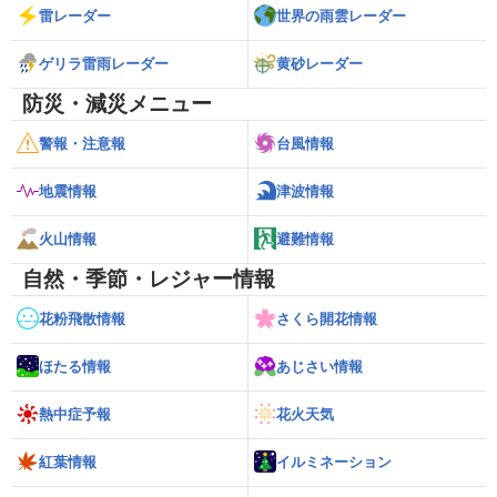
雷レーダー
世界の雨雲レーダー
ゲリラ雷雨レーダー
黄砂レーダー
防災・減災メニュー
警報・注意報
台風情報
地震情報
津波情報
火山情報
避難情報
自然・季節・レジャー情報
花粉飛散情報
さくら開花情報
ほたる情報
あじさい情報
熱中症予報
花火天気
紅葉情報
イルミネーション