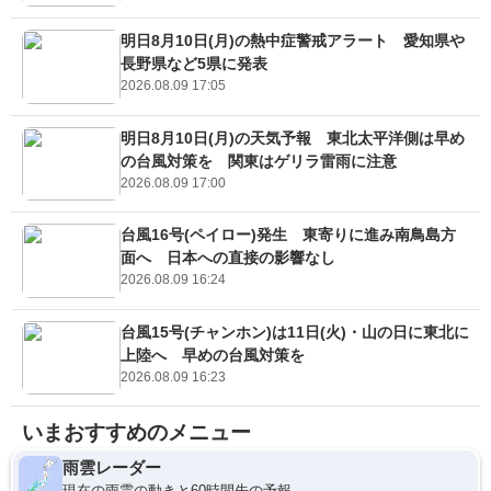
明日8月10日(月)の熱中症警戒アラート 愛知県や
長野県など5県に発表
2026.08.09 17:05
明日8月10日(月)の天気予報 東北太平洋側は早め
の台風対策を 関東はゲリラ雷雨に注意
2026.08.09 17:00
台風16号(ペイロー)発生 東寄りに進み南鳥島方
面へ 日本への直接の影響なし
2026.08.09 16:24
台風15号(チャンホン)は11日(火)・山の日に東北に
上陸へ 早めの台風対策を
2026.08.09 16:23
いまおすすめのメニュー
雨雲レーダー
現在の雨雲の動きと60時間先の予報