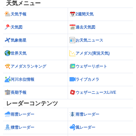
天気メニュー
天気予報
2週間天気
天気図
過去天気図
気象衛星
お天気ニュース
世界天気
アメダス(実況天気)
アメダスランキング
ウェザーリポート
河川水位情報
ライブカメラ
長期予報
ウェザーニュースLiVE
レーダーコンテンツ
雨雲レーダー
雨雪レーダー
積雪レーダー
風レーダー