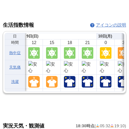
生活指数情報
アイコンの説明
日
9日(日)
10日(月)
12
15
18
21
0
3
時間
熱中症
天気痛
洗濯
実況天気・観測値
18:30時点
(
05:32
19:10
)