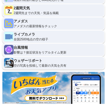
2週間天気
2週間先までの天気・気温を掲載
アメダス
アメダスの最新情報をチェック
ライブカメラ
全国2500地点の空の様子
台風情報
影響は？接近状況をリアルタイム更新
ウェザーリポート
空の写真を投稿して最新の天気を共有