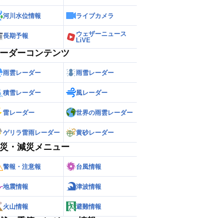
河川水位情報
ライブカメラ
ウェザーニュース
長期予報
LiVE
ーダーコンテンツ
雨雲レーダー
雨雪レーダー
積雪レーダー
風レーダー
雷レーダー
世界の雨雲レーダー
ゲリラ雷雨レーダー
黄砂レーダー
災・減災メニュー
警報・注意報
台風情報
地震情報
津波情報
火山情報
避難情報