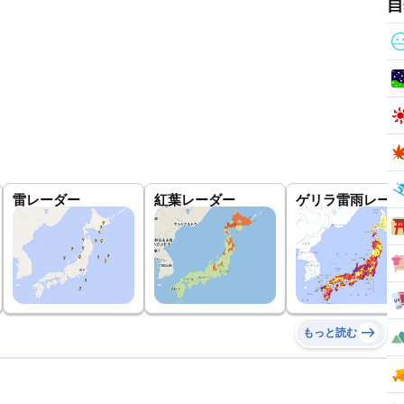
自
雷レーダー
紅葉レーダー
ゲリラ雷雨レーダ
もっと読む