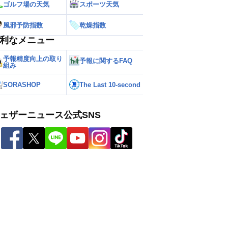
ゴルフ場の天気
スポーツ天気
風邪予防指数
乾燥指数
利なメニュー
予報精度向上の取り
予報に関するFAQ
組み
SORASHOP
The Last 10-second
ェザーニュース公式SNS